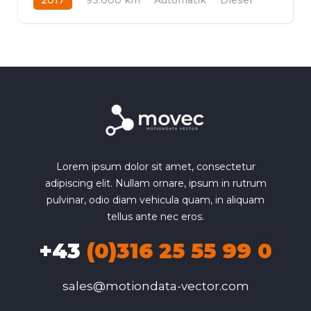
Allrad
Lorem ipsum dolor sit amet, consectetur
adipiscing elit. Nullam ornare, ipsum in rutrum
pulvinar, odio diam vehicula quam, in aliquam
tellus ante nec eros.
+43
(0)316 25 55 99 0
sales@motiondata-vector.com