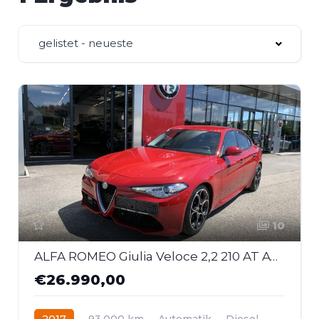
gelistet - neueste
10
ALFA ROMEO Giulia Veloce 2,2 210 AT AWD
€26.990,00
2017
93.000 km
Automatik
Diesel