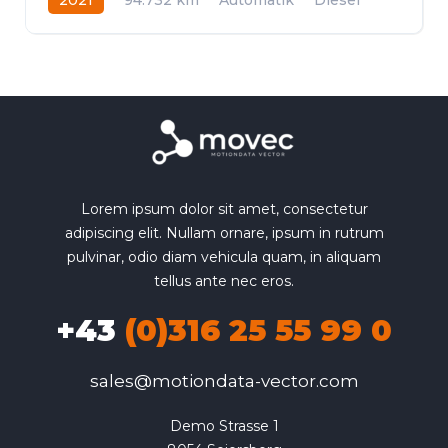
Frontantrieb
Lorem ipsum dolor sit amet, consectetur
adipiscing elit. Nullam ornare, ipsum in rutrum
pulvinar, odio diam vehicula quam, in aliquam
tellus ante nec eros.
+43
(0)316 25 55 99 0
sales@motiondata-vector.com
Demo Strasse 1
