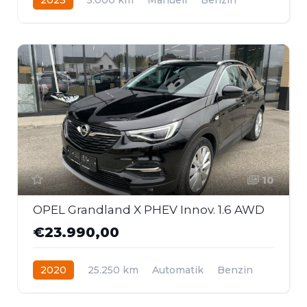
Frontantrieb
10
OPEL Grandland X PHEV Innov. 1.6 AWD
€23.990,00
2020
25.250 km
Automatik
Benzin
Allrad