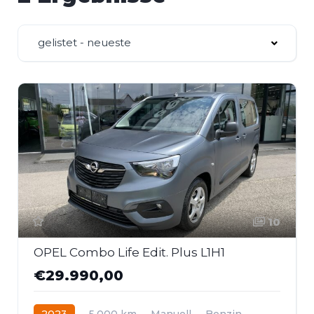
gelistet - neueste
10
OPEL Combo Life Edit. Plus L1H1
€29.990,00
2023
5.000 km
Manuell
Benzin