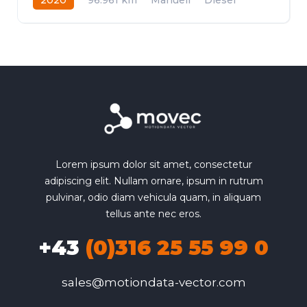
Frontantrieb
Lorem ipsum dolor sit amet, consectetur
adipiscing elit. Nullam ornare, ipsum in rutrum
pulvinar, odio diam vehicula quam, in aliquam
tellus ante nec eros.
+43
(0)316 25 55 99 0
sales@motiondata-vector.com