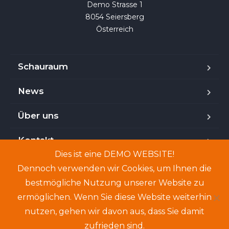
Demo Strasse 1

8054 Seiersberg

Österreich
Schauraum
News
Über uns
Kontakt
Dies ist eine DEMO WEBSITE!
Dennoch verwenden wir Cookies, um Ihnen die
bestmögliche Nutzung unserer Website zu
Copyright © 2024. Demo-Website. Genannte Personen
ermöglichen. Wenn Sie diese Website weiterhin
und Angebote sind frei erfunden.
nutzen, gehen wir davon aus, dass Sie damit
zufrieden sind.