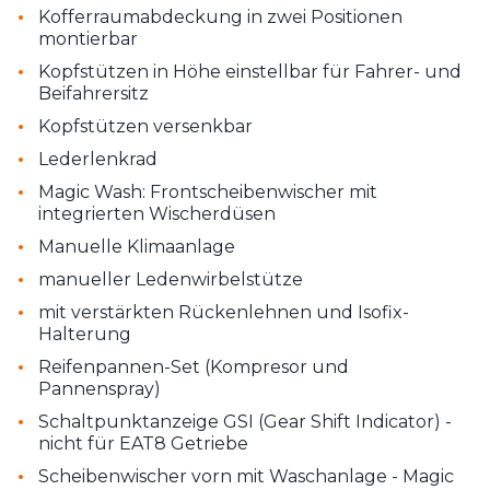
•
Kofferraumabdeckung in zwei Positionen
montierbar
•
Kopfstützen in Höhe einstellbar für Fahrer- und
Beifahrersitz
•
Kopfstützen versenkbar
•
Lederlenkrad
•
Magic Wash: Frontscheibenwischer mit
integrierten Wischerdüsen
•
Manuelle Klimaanlage
•
manueller Ledenwirbelstütze
•
mit verstärkten Rückenlehnen und Isofix-
Halterung
•
Reifenpannen-Set (Kompresor und
Pannenspray)
•
Schaltpunktanzeige GSI (Gear Shift Indicator) -
nicht für EAT8 Getriebe
•
Scheibenwischer vorn mit Waschanlage - Magic