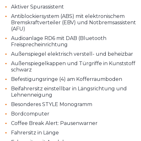
•
Aktiver Spurassistent
•
Antiblockiersystem (ABS) mit elektronischem
Bremskraftverteiler (EBV) und Notbremsassistent
(AFU)
•
Audioanlage RD6 mit DAB (Bluetooth
Freisprecheinrichtung
•
Außenspiegel elektrisch verstell- und beheizbar
•
Außenspiegelkappen und Türgriffe in Kunststoff
schwarz
•
Befestigungsringe (4) am Kofferraumboden
•
Beifahrersitz einstellbar in Längsrichtung und
Lehnenneigung
•
Besonderes STYLE Monogramm
•
Bordcomputer
•
Coffee Break Alert: Pausenwarner
•
Fahrersitz in Länge