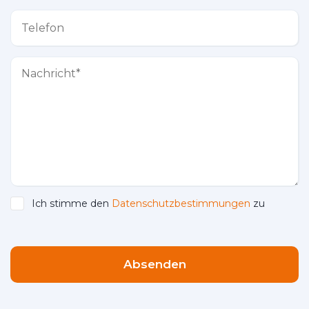
Ich stimme den
Datenschutzbestimmungen
zu
Please leave this field empty.
Absenden