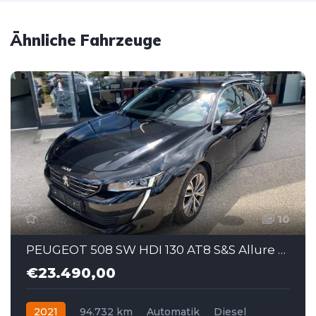
Ähnliche Fahrzeuge
10
PEUGEOT 508 SW HDI 130 AT8 S&S Allure Pack Autom.
€23.490,00
2021
94.732 km
Automatik
Diesel