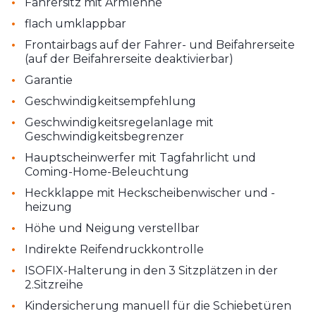
•
Fahrersitz mit Armlehne
•
flach umklappbar
•
Frontairbags auf der Fahrer- und Beifahrerseite
(auf der Beifahrerseite deaktivierbar)
•
Garantie
•
Geschwindigkeitsempfehlung
•
Geschwindigkeitsregelanlage mit
Geschwindigkeitsbegrenzer
•
Hauptscheinwerfer mit Tagfahrlicht und
Coming-Home-Beleuchtung
•
Heckklappe mit Heckscheibenwischer und -
heizung
•
Höhe und Neigung verstellbar
•
Indirekte Reifendruckkontrolle
•
ISOFIX-Halterung in den 3 Sitzplätzen in der
2.Sitzreihe
•
Kindersicherung manuell für die Schiebetüren