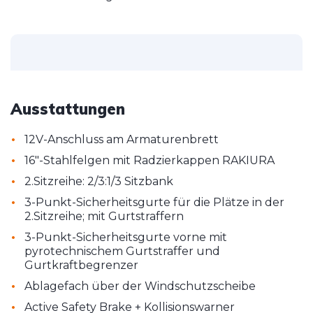
Ausstattungen
•
12V-Anschluss am Armaturenbrett
•
16"-Stahlfelgen mit Radzierkappen RAKIURA
•
2.Sitzreihe: 2/3:1/3 Sitzbank
•
3-Punkt-Sicherheitsgurte für die Plätze in der
2.Sitzreihe; mit Gurtstraffern
•
3-Punkt-Sicherheitsgurte vorne mit
pyrotechnischem Gurtstraffer und
Gurtkraftbegrenzer
•
Ablagefach über der Windschutzscheibe
•
Active Safety Brake + Kollisionswarner