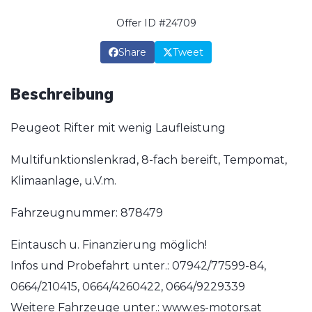
Offer ID #24709
Share
Tweet
Beschreibung
Peugeot Rifter mit wenig Laufleistung
Multifunktionslenkrad, 8-fach bereift, Tempomat,
Klimaanlage, u.V.m.
Fahrzeugnummer: 878479
Eintausch u. Finanzierung möglich!
Infos und Probefahrt unter.: 07942/77599-84,
0664/210415, 0664/4260422, 0664/9229339
Weitere Fahrzeuge unter.: www.es-motors.at