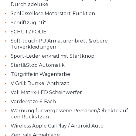
Durchladeluke
•
Schlüssellose Motorstart-Funktion
•
Schriftzug ''Ti''
•
SCHUTZFOLIE
•
Soft-touch PU Armaturenbrett & obere
Türverkleidungen
•
Sport-Lederlenkrad mit Startknopf
•
Start&Stop Automatik
•
Türgriffe in Wagenfarbe
•
V Grill: Dunkel Anthrazit
•
Voll Matrix-LED Scheinwerfer
•
Vordersitze 6-Fach
•
Warnung für vergessene Personen/Objekte auf
den Rücksitzen
•
Wireless Apple CarPlay / Android Auto
•
Zentrale Armablage