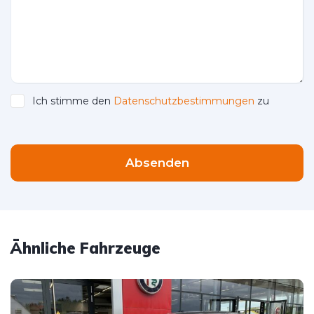
Ich stimme den
Datenschutzbestimmungen
zu
Please leave this field empty.
Absenden
Ähnliche Fahrzeuge