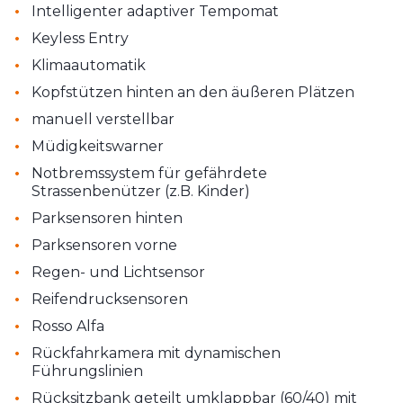
•
Intelligenter adaptiver Tempomat
•
Keyless Entry
•
Klimaautomatik
•
Kopfstützen hinten an den äußeren Plätzen
•
manuell verstellbar
•
Müdigkeitswarner
•
Notbremssystem für gefährdete
Strassenbenützer (z.B. Kinder)
•
Parksensoren hinten
•
Parksensoren vorne
•
Regen- und Lichtsensor
•
Reifendrucksensoren
•
Rosso Alfa
•
Rückfahrkamera mit dynamischen
Führungslinien
•
Rücksitzbank geteilt umklappbar (60/40) mit