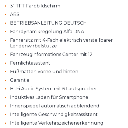
•
3" TFT Farbbildschirm
•
ABS
•
BETRIEBSANLEITUNG DEUTSCH
•
Fahrdynamikregelung Alfa DNA
•
Fahrersitz mit 4-Fach elektrisch verstellbarer
Lendenwirbelstütze
•
Fahrzeuginformations Center mit 12
•
Fernlichtassistent
•
Fußmatten vorne und hinten
•
Garantie
•
Hi-Fi Audio System mit 6 Lautsprecher
•
Induktives Laden für Smartphone
•
Innenspiegel automatisch abblendend
•
Intelligente Geschwindigkeitsassistent
•
Intelligente Verkehrszeichenerkennung