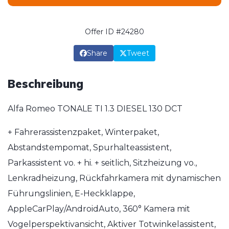
Offer ID #24280
Share
Tweet
Beschreibung
Alfa Romeo TONALE TI 1.3 DIESEL 130 DCT
+ Fahrerassistenzpaket, Winterpaket,
Abstandstempomat, Spurhalteassistent,
Parkassistent vo. + hi. + seitlich, Sitzheizung vo.,
Lenkradheizung, Rückfahrkamera mit dynamischen
Führungslinien, E-Heckklappe,
AppleCarPlay/AndroidAuto, 360° Kamera mit
Vogelperspektivansicht, Aktiver Totwinkelassistent,