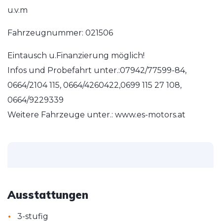
u.v.m
Fahrzeugnummer: 021506
Eintausch u.Finanzierung möglich!
Infos und Probefahrt unter.:07942/77599-84,
0664/2104 115, 0664/4260422,0699 115 27 108,
0664/9229339
Weitere Fahrzeuge unter.: www.es-motors.at
Ausstattungen
•
3-stufig