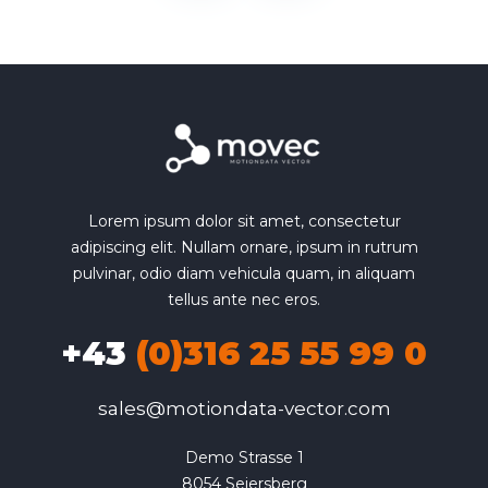
Lorem ipsum dolor sit amet, consectetur
adipiscing elit. Nullam ornare, ipsum in rutrum
pulvinar, odio diam vehicula quam, in aliquam
tellus ante nec eros.
+43
(0)316 25 55 99 0
sales@motiondata-vector.com
Demo Strasse 1

8054 Seiersberg
