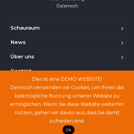
Österreich
Schauraum
News
Über uns
Kontakt
Dies ist eine DEMO WEBSITE!
Dennoch verwenden wir Cookies, um Ihnen die
bestmögliche Nutzung unserer Website zu
Copyright © 2024. Demo-Website. Genannte Personen
ermöglichen. Wenn Sie diese Website weiterhin
und Angebote sind frei erfunden.
nutzen, gehen wir davon aus, dass Sie damit
zufrieden sind.
Ok