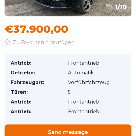
1
/
10
€37.900,00
Zu Favoriten hinzufügen
Antrieb:
Frontantrieb
Getriebe:
Automatik
Fahrzeugart:
Vorführfahrzeug
Türen:
5
Antrieb:
Frontantrieb
Antrieb:
Frontantrieb
Send message