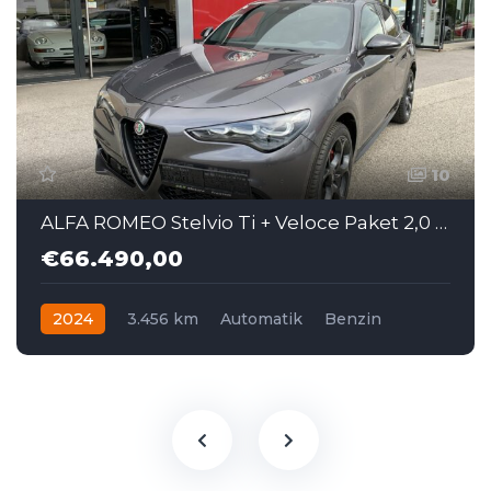
10
ALFA ROMEO Stelvio Ti + Veloce Paket 2,0 16V 280 AT8 Q4
€66.490,00
2024
3.456 km
Automatik
Benzin
Allrad